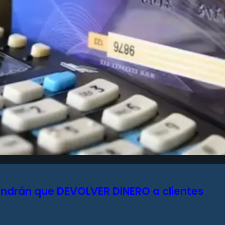
endrán que DEVOLVER DINERO a clientes