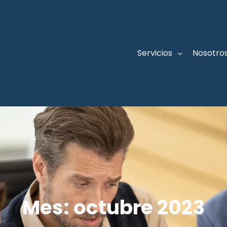
Servicios
Nosotro
Mes:
octubre 2023