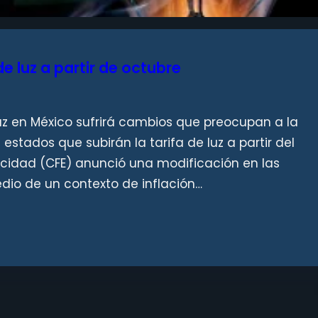
de luz a partir de octubre
luz en México sufrirá cambios que preocupan a la
estados que subirán la tarifa de luz a partir del
icidad (CFE) anunció una modificación en las
medio de un contexto de inflación…