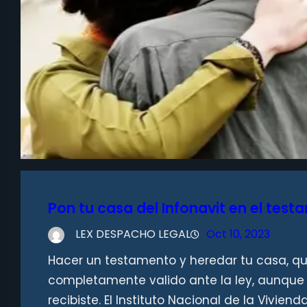
Pon tu casa del Infonavit en el testa
LEX DESPACHO LEGAL
Oct 10, 2023
Hacer un testamento y heredar tu casa, que
completamente valido ante la ley, aunque
recibiste. El Instituto Nacional de la Vivie