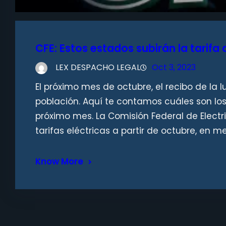
CFE: Estos estados subirán la tarifa 
LEX DESPACHO LEGAL
Oct 3, 2023
El próximo mes de octubre, el recibo de la 
población. Aquí te contamos cuáles son los 
próximo mes. La Comisión Federal de Electr
tarifas eléctricas a partir de octubre, en 
Know More