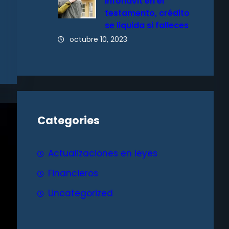
Infonavit en el
testamento, crédito
se liquida si falleces
octubre 10, 2023
Categories
Actualizaciones en leyes
Financieros
Uncategorized