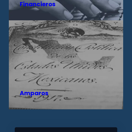
Financieros
Amparos