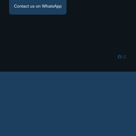
Contact us on WhatsApp
Facebo
Insta